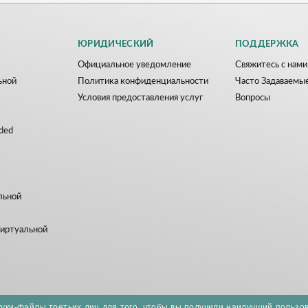
ЮРИДИЧЕСКИЙ
ПОДДЕРЖКА
Официальное уведомление
Свяжитесь с нами
ьной
Политика конфиденциальности
Часто Задаваемы
Условия предоставления услуг
Вопросы
ded
льной
виртуальной
куки-файлы третьих лиц для того, чтобы вы получили наилучший пользо