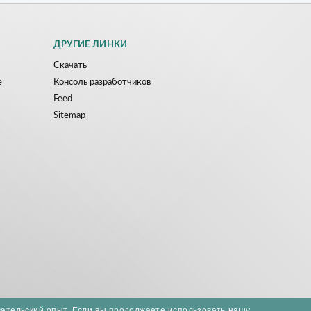
ДРУГИЕ ЛИНКИ
Скачать
е
Консоль разработчиков
Feed
Sitemap
вательский опыт. Если вы продолжаете использовать нашу