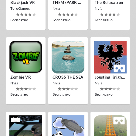
Blackjack VR
THEMEPARK VR
The Relaxatron
ToroGames
Nvía
Nvía
Бесплатно
Бесплатно
Бесплатно
Zombie VR
CROSS THE SEA
Jousting Knights VR
Nvía
Nvía
Nvía
Бесплатно
Бесплатно
Бесплатно