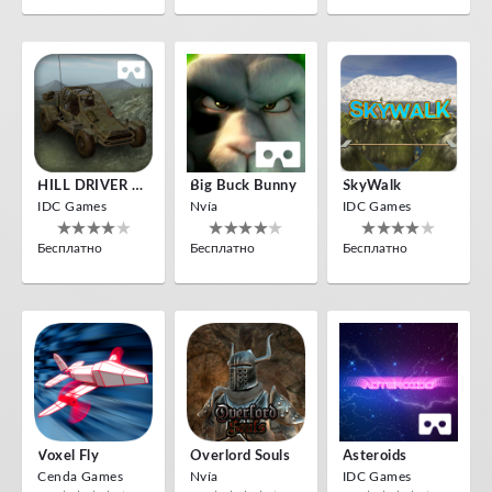
HILL DRIVER VR
Big Buck Bunny
SkyWalk
IDC Games
Nvía
IDC Games
Бесплатно
Бесплатно
Бесплатно
Voxel Fly
Overlord Souls
Asteroids
Cenda Games
Nvía
IDC Games