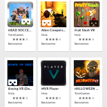
HEAD SOCCER VR
Alien Creepers VR
Fruit Slash VR
ToroGames
Nvía
Nvía
Бесплатно
Бесплатно
Бесплатно
Boxing VR (Demo)
MVR Player
HALLOWEEN VR
Nvía
Nvía
ToroGames
Бесплатно
Бесплатно
Бесплатно