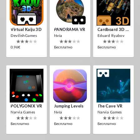
Virtual Kaiju 3D
PANORAMA VR
Cardboard 3D VR Space FPS Game
DevilishGames
Nvía
Eduard Ryabov
0.96€
Бесплатно
Бесплатно
POLYGONIX VR
Jumping Levels
The Cave VR
Narvia Games
Nvía
Narvia Games
Бесплатно
Бесплатно
Бесплатно