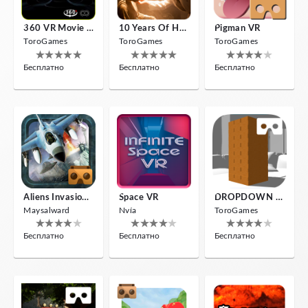
360 VR Movie Experience
10 Years Of Horror Nights
Pigman VR
ToroGames
ToroGames
ToroGames
Бесплатно
Бесплатно
Бесплатно
Aliens Invasion VR
Space VR
DROPDOWN VR
Maysalward
Nvía
ToroGames
Бесплатно
Бесплатно
Бесплатно