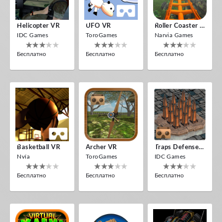
Helicopter VR
UFO VR
Roller Coaster VR
IDC Games
ToroGames
Narvia Games
Бесплатно
Бесплатно
Бесплатно
Basketball VR
Archer VR
Traps Defense VR
Nvía
ToroGames
IDC Games
Бесплатно
Бесплатно
Бесплатно