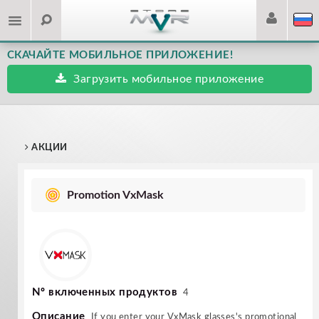
СКАЧАЙТЕ МОБИЛЬНОЕ ПРИЛОЖЕНИЕ!
Загрузить мобильное приложение
АКЦИИ
Promotion VxMask
Nº включенных продуктов
4
Описание
If you enter your VxMask glasses's promotional