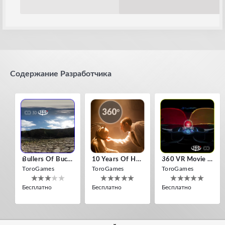
Содержание Разработчика
Bullers Of Buchan Aberdeen
10 Years Of Horror Nights
360 VR Movie Experience
ToroGames
ToroGames
ToroGames
Бесплатно
Бесплатно
Бесплатно