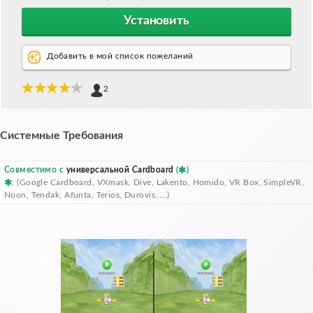
Установить
Добавить в мой список пожеланий
2
Системные Требования
Совместимо с
универсальной Cardboard
(
)
: (Google Cardboard, VXmask, Dive, Lakento, Homido, VR Box, SimpleVR,
Noon, Tendak, Afunta, Terios, Durovis, ...)