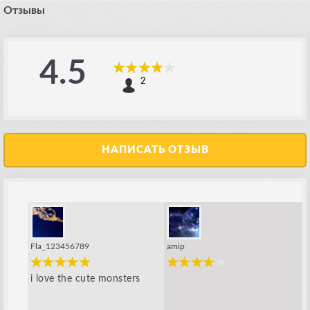
Отзывы
4.5
2
НАПИСАТЬ ОТЗЫВ
Fla_123456789
amip
i love the cute monsters