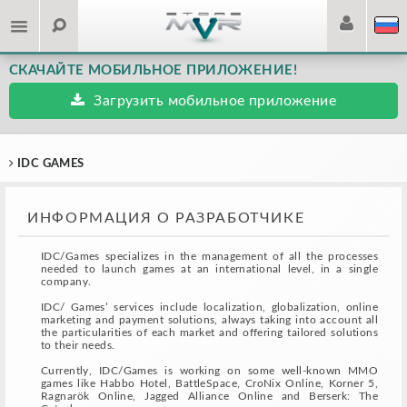
СКАЧАЙТЕ МОБИЛЬНОЕ ПРИЛОЖЕНИЕ!
Загрузить мобильное приложение
IDC GAMES
ИНФОРМАЦИЯ О РАЗРАБОТЧИКЕ
IDC/Games specializes in the management of all the processes
needed to launch games at an international level, in a single
company.
IDC/ Games’ services include localization, globalization, online
marketing and payment solutions, always taking into account all
the particularities of each market and offering tailored solutions
to their needs.
Currently, IDC/Games is working on some well-known MMO
games like Habbo Hotel, BattleSpace, CroNix Online, Korner 5,
Ragnarök Online, Jagged Alliance Online and Berserk: The