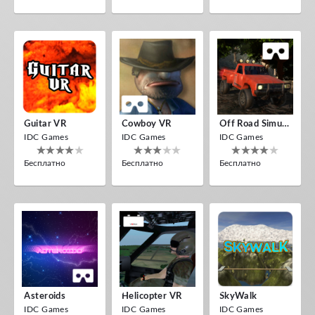
Guitar VR
Cowboy VR
Off Road Simulator VR
IDC Games
IDC Games
IDC Games
Бесплатно
Бесплатно
Бесплатно
Asteroids
Helicopter VR
SkyWalk
IDC Games
IDC Games
IDC Games