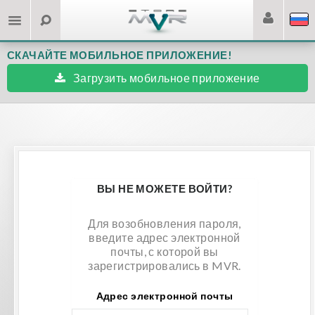
СКАЧАЙТЕ МОБИЛЬНОЕ ПРИЛОЖЕНИЕ!
Загрузить мобильное приложение
ВЫ НЕ МОЖЕТЕ ВОЙТИ?
Для возобновления пароля,
введите адрес электронной
почты, с которой вы
зарегистрировались в MVR.
Адрес электронной почты