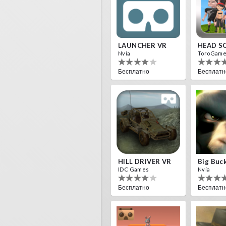
LAUNCHER VR
HEAD S
Nvía
ToroGam
Бесплатно
Бесплатн
HILL DRIVER VR
Big Buc
IDC Games
Nvía
Бесплатно
Бесплатн