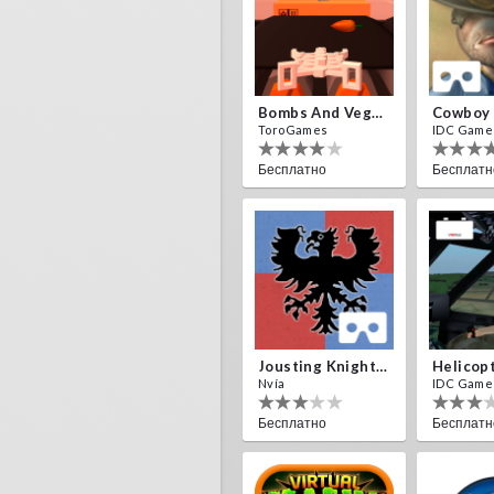
Bombs And Veggies
Cowboy
ToroGames
IDC Game
Бесплатно
Бесплатн
Jousting Knights VR
Helicop
Nvía
IDC Game
Бесплатно
Бесплатн