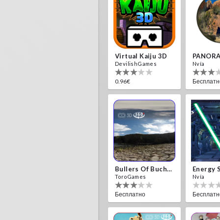
Virtual Kaiju 3D
PANORA
DevilishGames
Nvía
0.96€
Бесплатн
Bullers Of Buchan Aberdeen
Energy 
ToroGames
Nvía
Бесплатно
Бесплатн