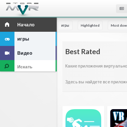
Начало
игры
Highlighted
Most dow
игры
Best Rated
Видео
Какие приложения виртуально
Здесь вы найдете все прилож