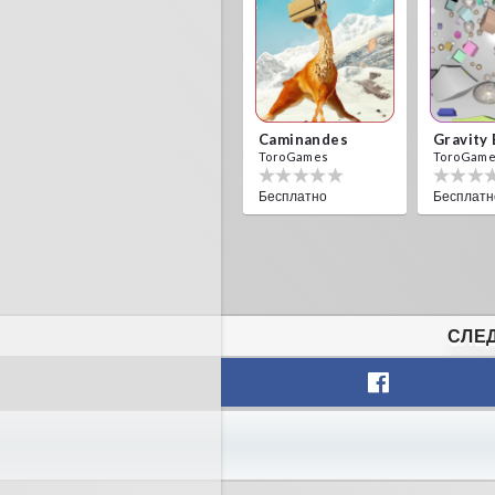
Caminandes
Gravity
ToroGames
ToroGam
Бесплатно
Бесплатн
СЛЕД