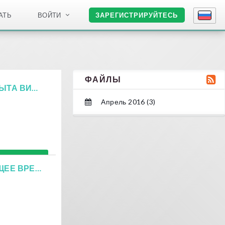
АТЬ
ВОЙТИ
ЗАРЕГИСТРИРУЙТЕСЬ
ФАЙЛЫ
ВЗАИМОДЕЙСТВИЕ КАК НЕОТЪЕМЛЕМАЯ ЧАСТЬ ОПЫТА ВИРТУАЛЬНОЙ РЕАЛЬНОСТИ
Апрель 2016 (3)
Подробнее
ПРОГРЕСС ВИРТУАЛЬНОЙ РЕАЛЬНОСТИ В НАСТОЯЩЕЕ ВРЕМЯ