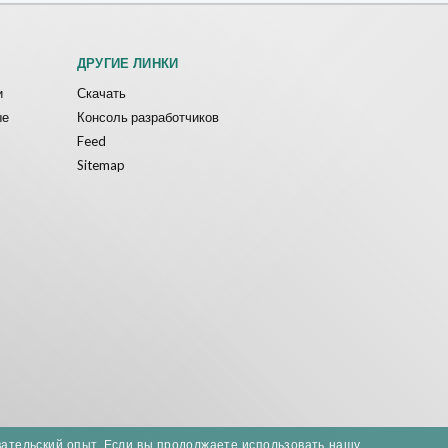
ДРУГИЕ ЛИНКИ
и
Скачать
ые
Консоль разработчиков
Feed
Sitemap
вательский опыт. Если вы продолжаете использовать нашу