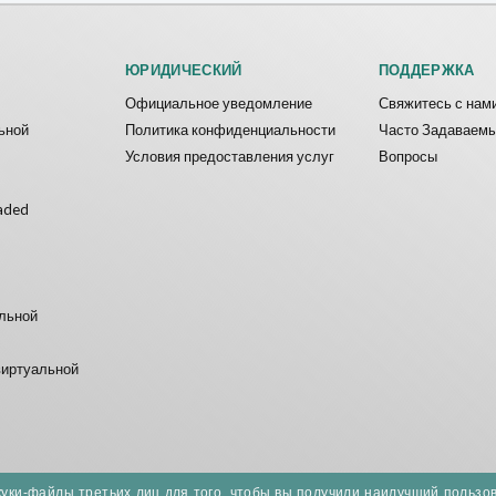
ЮРИДИЧЕСКИЙ
ПОДДЕРЖКА
Официальное уведомление
Свяжитесь с нам
ьной
Политика конфиденциальности
Часто Задаваем
Условия предоставления услуг
Вопросы
aded
альной
виртуальной
куки-файлы третьих лиц для того, чтобы вы получили наилучший пользо