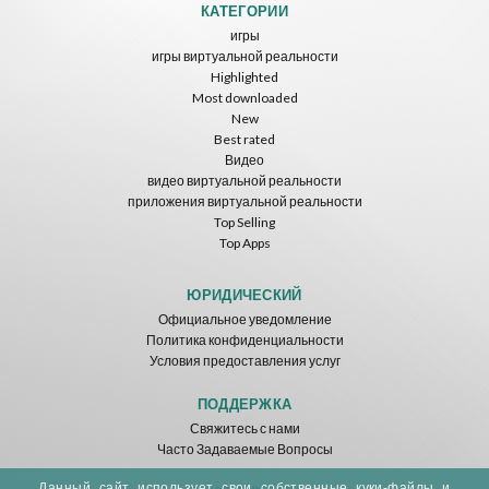
КАТЕГОРИИ
игры
игры виртуальной реальности
Highlighted
Most downloaded
New
Best rated
Видео
видео виртуальной реальности
приложения виртуальной реальности
Top Selling
Top Apps
ЮРИДИЧЕСКИЙ
Официальное уведомление
Политика конфиденциальности
Условия предоставления услуг
ПОДДЕРЖКА
Свяжитесь с нами
Часто Задаваемые Вопросы
Данный сайт использует свои собственные куки-файлы и