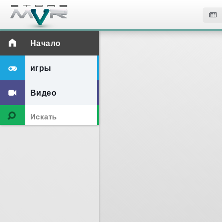
Начало
игры
Видео