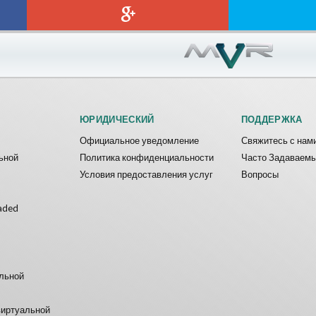
ЮРИДИЧЕСКИЙ
ПОДДЕРЖКА
Официальное уведомление
Свяжитесь с нам
ьной
Политика конфиденциальности
Часто Задаваем
Условия предоставления услуг
Вопросы
aded
альной
виртуальной