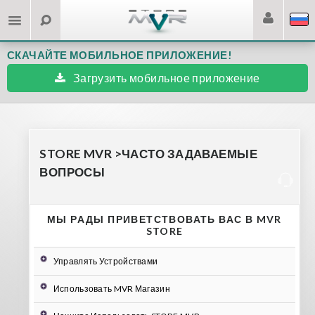
СКАЧАЙТЕ МОБИЛЬНОЕ ПРИЛОЖЕНИЕ!
Загрузить мобильное приложение
STORE MVR
>
ЧАСТО ЗАДАВАЕМЫЕ
ВОПРОСЫ
МЫ РАДЫ ПРИВЕТСТВОВАТЬ ВАС В MVR
STORE
Управлять Устройствами
Использовать MVR Магазин
Допустимые Устройства
Как Удалить Приложения