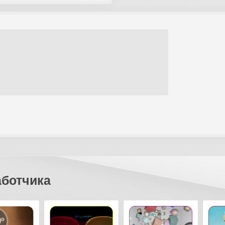
аботчика