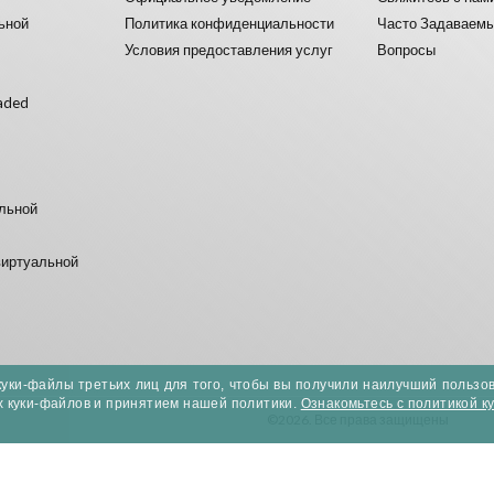
ьной
Политика конфиденциальности
Часто Задаваем
Условия предоставления услуг
Вопросы
aded
альной
виртуальной
куки-файлы третьих лиц для того, чтобы вы получили наилучший пользо
х куки-файлов и принятием нашей политики.
Ознакомьтесь с политикой к
©2026. Все права защищены