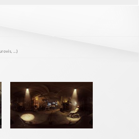
ovis, ...)