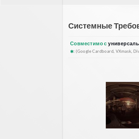
Системные Требо
Совместимо с
универсаль
: (Google Cardboard, VXmask, Dive