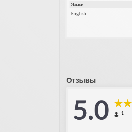
Языки
English
Отзывы
5.0
1