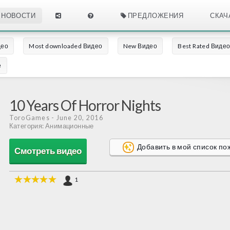
НОВОСТИ
ПРЕДЛОЖЕНИЯ
СКАЧ
део
Most downloaded Видео
New Видео
Best Rated Виде
е
10 Years Of Horror Nights
ToroGames
- June 20, 2016
Категория: Анимационные
Добавить в мой список п
Смотреть видео
1