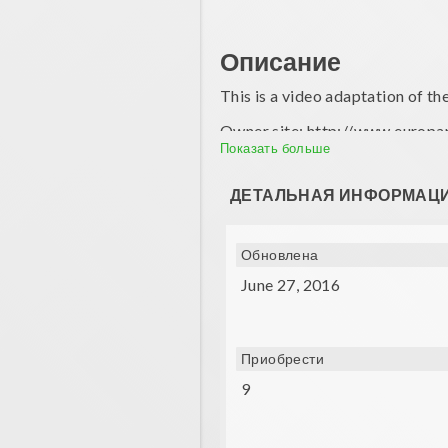
Описание
This is a video adaptation of t
Owner site: http://www.europa
Показать больше
ALL RIGHTS RESERVED © Eur
ДЕТАЛЬНАЯ ИНФОРМАЦ
Обновлена
June 27, 2016
Приобрести
9