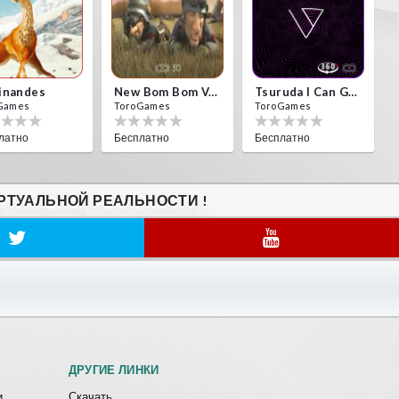
inandes
New Bom Bom Vr SBS 2020
Tsuruda I Can Get Really Crazy
Games
ToroGames
ToroGames
латно
Бесплатно
Бесплатно
РТУАЛЬНОЙ РЕАЛЬНОСТИ !
ДРУГИЕ ЛИНКИ
и
Скачать