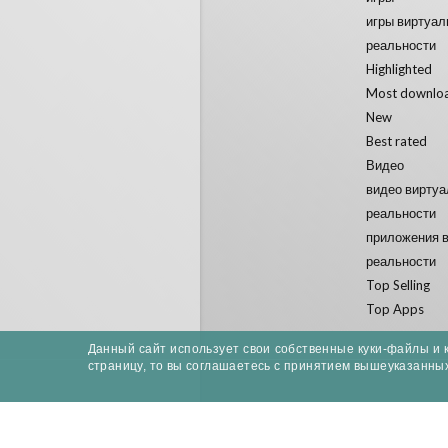
игры виртуал
реальности
Highlighted
Most downlo
New
Best rated
Видео
видео вирту
реальности
приложения 
реальности
Top Selling
Top Apps
Данный сайт использует свои собственные куки-файлы и 
страницу, то вы соглашаетесь с принятием вышеуказанны