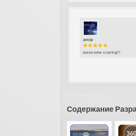
amip
awesome scaring!!
Содержание Разр