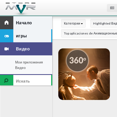
Начало
Категории
Highlighted Ви
Top aplicaciones de Анимационны
игры
Видео
Мои приложения
Видео