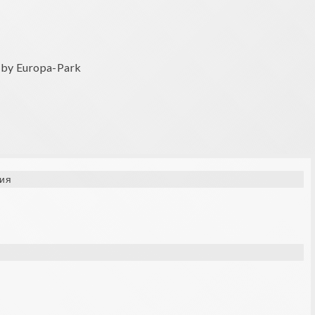
er by Europa-Park
ия