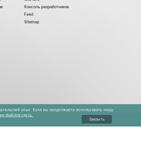
ые
Консоль разработчиков
Feed
Sitemap
вательский опыт. Если вы продолжаете использовать нашу
уки-файлов здесь.
Закрыть