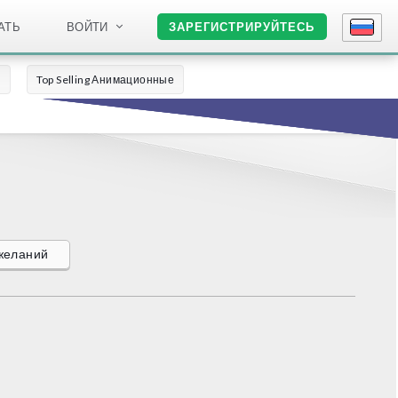
АТЬ
ВОЙТИ
ЗАРЕГИСТРИРУЙТЕСЬ
о
Top Selling Анимационные
ожеланий