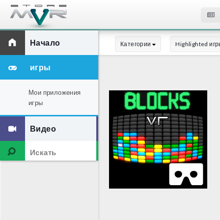
Начало
Категории
Highlighted иг
игры
Мои приложения
игры
Видео