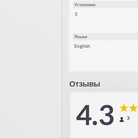
Установки
3
Языки
English
Отзывы
4.3
3