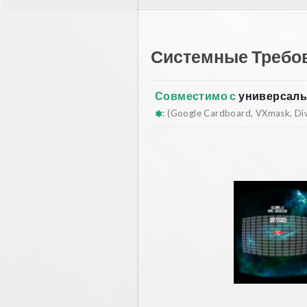
Системные Требо
Совместимо с
универсаль
: (Google Cardboard, VXmask, Dive