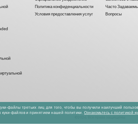
ьной
Политика конфиденциальности
Часто Задаваем
Условия предоставления услуг
Вопросы
aded
альной
виртуальной
куки-файлы третьих лиц для того, чтобы вы получили наилучший пользо
х куки-файлов и принятием нашей политики.
Ознакомьтесь с политикой к
©2026. Все права защищены