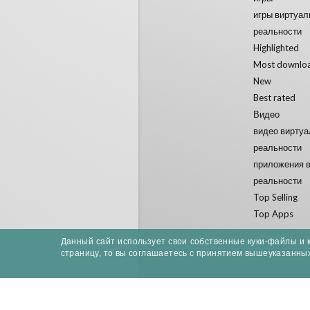
игры виртуал
реальности
Highlighted
Most downlo
New
Best rated
Видео
видео вирту
реальности
приложения 
реальности
Top Selling
Top Apps
Данный сайт использует свои собственные куки-файлы и 
страницу, то вы соглашаетесь с принятием вышеуказанны