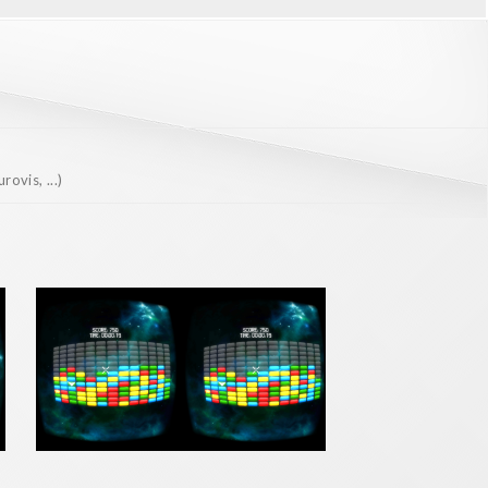
ovis, ...)