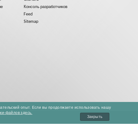
ые
Консоль разработчиков
Feed
Sitemap
вательский опыт. Если вы продолжаете использовать нашу
уки-файлов здесь.
Закрыть