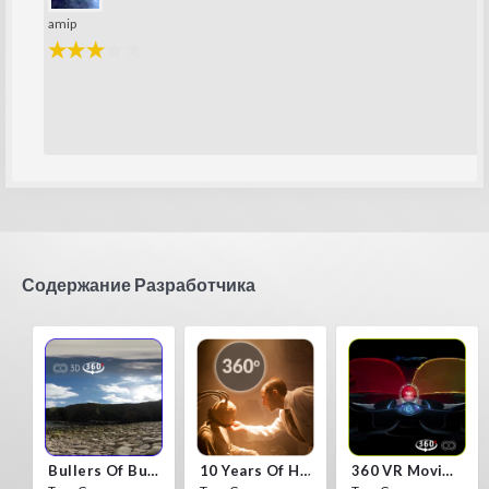
amip
Содержание Разработчика
Bullers Of Buchan Aberdeen
10 Years Of Horror Nights
360 VR Movie Experience