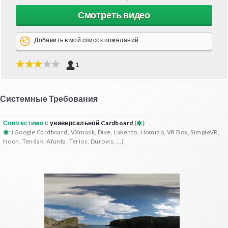
Смотреть видео
Добавить в мой список пожеланий
1
Системные Требования
Совместимо с
универсальной Cardboard
(
)
: (Google Cardboard, VXmask, Dive, Lakento, Homido, VR Box, SimpleVR,
Noon, Tendak, Afunta, Terios, Durovis, ...)