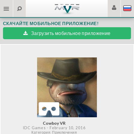
СКАЧАЙТЕ МОБИЛЬНОЕ ПРИЛОЖЕНИЕ!
Загрузить мобильное приложение
Cowboy VR
IDC Games
- February 10, 2016
Категория: Приключения