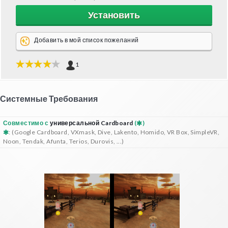
Установить
Добавить в мой список пожеланий
1
Системные Требования
Совместимо с
универсальной Cardboard
(
)
: (Google Cardboard, VXmask, Dive, Lakento, Homido, VR Box, SimpleVR,
Noon, Tendak, Afunta, Terios, Durovis, ...)