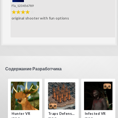
Fla_123456789
original shooter with fun options
Содержание Разработчика
Hunter VR
Traps Defense VR
Infected VR