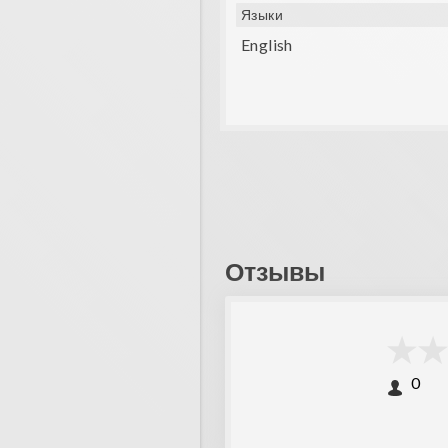
Языки
English
Отзывы
0