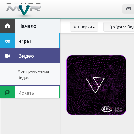
Начало
Категории
Highlighted Ви
игры
Видео
Мои приложения
Видео