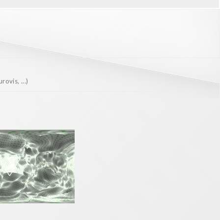
ovis, ...)