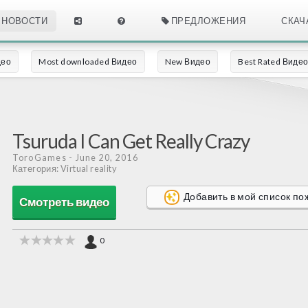
НОВОСТИ
ПРЕДЛОЖЕНИЯ
СКАЧ
део
Most downloaded Видео
New Видео
Best Rated Виде
Tsuruda I Can Get Really Crazy
ToroGames
- June 20, 2016
Категория: Virtual reality
Добавить в мой список п
Смотреть видео
0