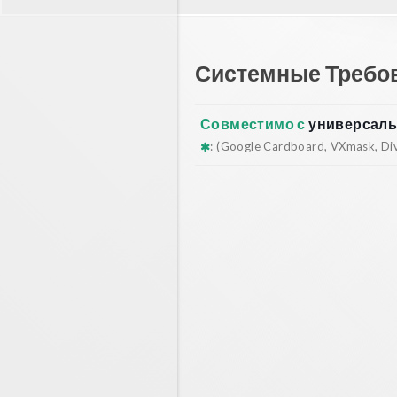
Системные Требо
Совместимо с
универсаль
: (Google Cardboard, VXmask, Dive