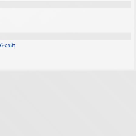
еб-сайт