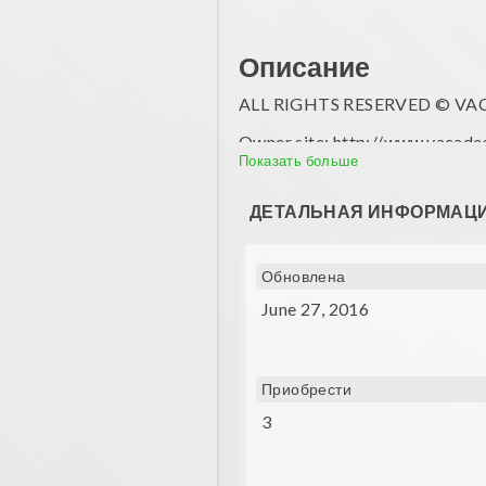
Описание
ALL RIGHTS RESERVED © VA
Owner site: http://www.vacade
Показать больше
Don't watch this when you have 
ДЕТАЛЬНАЯ ИНФОРМАЦ
Обновлена
June 27, 2016
Приобрести
3