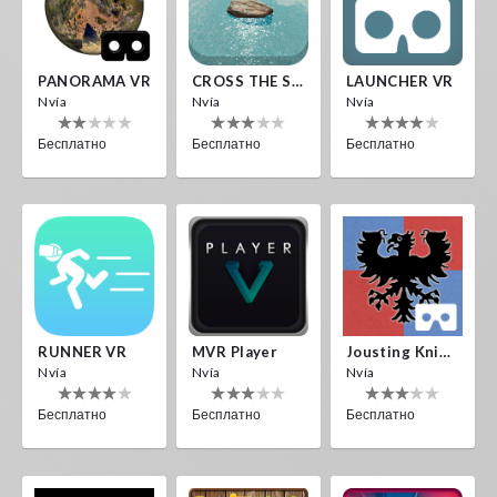
PANORAMA VR
CROSS THE SEA
LAUNCHER VR
Nvía
Nvía
Nvía
Бесплатно
Бесплатно
Бесплатно
RUNNER VR
MVR Player
Jousting Knights VR
Nvía
Nvía
Nvía
Бесплатно
Бесплатно
Бесплатно