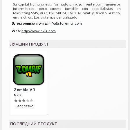
Su capital humano esta formado principalmente por Ingenieros
Informáticos, pero cuenta también con especialistas en
Marketing SMS, VOZ, PREMIUM, TVCHAT, WAP y Diseño Gráfico,
entre otros. Los sistemas centralizado
Электронная почта:
info@storemvr.com
Web:
http://www.nvia.com
ЛУЧШИЙ ПРОДУКТ
Zombie VR
Nvía
Бесплатно
ПОСЛЕДНИЙ ПРОДУКТ