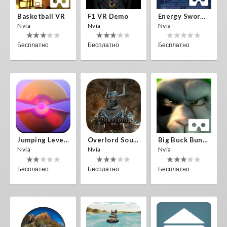
Basketball VR
F1 VR Demo
Energy Sword VR
Nvía
Nvía
Nvía
Бесплатно
Бесплатно
Бесплатно
Jumping Levels
Overlord Souls
Big Buck Bunny
Nvía
Nvía
Nvía
Бесплатно
Бесплатно
Бесплатно