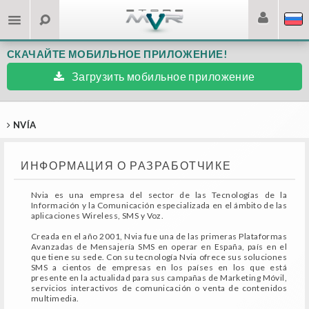
СКАЧАЙТЕ МОБИЛЬНОЕ ПРИЛОЖЕНИЕ!
Загрузить мобильное приложение
NVÍA
ИНФОРМАЦИЯ О РАЗРАБОТЧИКЕ
Nvia es una empresa del sector de las Tecnologías de la
Información y la Comunicación especializada en el ámbito de las
aplicaciones Wireless, SMS y Voz.
Creada en el año 2001, Nvia fue una de las primeras Plataformas
Avanzadas de Mensajería SMS en operar en España, país en el
que tiene su sede. Con su tecnología Nvia ofrece sus soluciones
SMS a cientos de empresas en los países en los que está
presente en la actualidad para sus campañas de Marketing Móvil,
servicios interactivos de comunicación o venta de contenidos
multimedia.