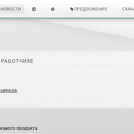
НОВОСТИ
ПРЕДЛОЖЕНИЯ
СКАЧ
ЗРАБОТЧИКЕ
h@hh.hh
икакого продукта