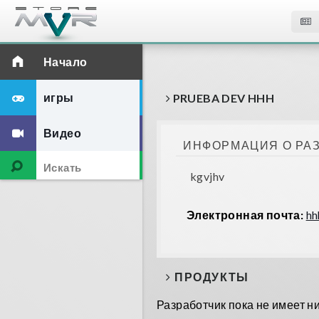
Начало
игры
PRUEBA DEV HHH
Видео
ИНФОРМАЦИЯ О РА
kgvjhv
Электронная почта:
hh
ПРОДУКТЫ
Разработчик пока не имеет н