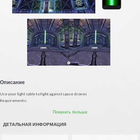
Описание
Use your light sable to fight against space drones
Requirements:
- Android mobile phone
Показать больше
- VR Glasses
- A second device with gyroscope to serve as sword
ДЕТАЛЬНАЯ ИНФОРМАЦИЯ