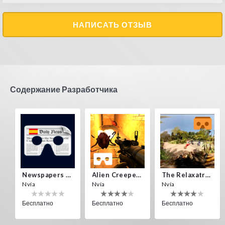
НАПИСАТЬ ОТЗЫВ
Содержание Разработчика
Newspapers Spain VR
Alien Creepers VR
The Relaxatron
Nvía
Nvía
Nvía
Бесплатно
Бесплатно
Бесплатно