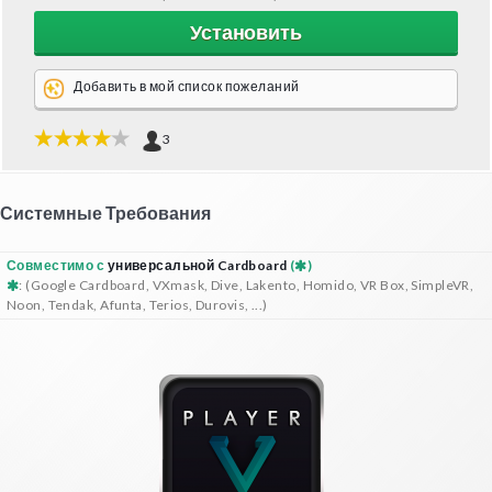
Установить
Добавить в мой список пожеланий
3
Системные Требования
Совместимо с
универсальной Cardboard
(
)
: (Google Cardboard, VXmask, Dive, Lakento, Homido, VR Box, SimpleVR,
Noon, Tendak, Afunta, Terios, Durovis, ...)